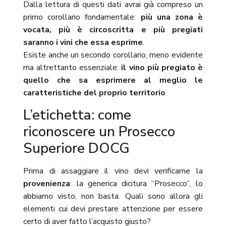
Dalla lettura di questi dati avrai già compreso un
primo corollario fondamentale:
più una zona è
vocata, più è circoscritta e più pregiati
saranno i vini che essa esprime
.
Esiste anche un secondo corollario, meno evidente
ma altrettanto essenziale:
il vino più pregiato è
quello che sa esprimere al meglio le
caratteristiche del proprio territorio
.
L’etichetta: come
riconoscere un Prosecco
Superiore DOCG
Prima di assaggiare il vino devi verificarne la
provenienza
: la generica dicitura “Prosecco”, lo
abbiamo visto, non basta. Quali sono allora gli
elementi cui devi prestare attenzione per essere
certo di aver fatto l’acquisto giusto?