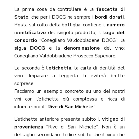
La prima cosa da controllare è la
fascetta
di
Stato
, che per i DOCG ha sempre i
bordi
dorati
.
Posta sul collo della bottiglia, contiene il
numero
identificativo
del singolo prodotto; il
logo del
consorzio
“Conegliano Valdobbiadene DOCG”; la
sigla DOCG
e la
denominazione
del vino:
Conegliano Valdobbiadene Prosecco Superiore.
La seconda è l’
etichetta
, la carta di identità del
vino. Imparare a leggerla ti eviterà brutte
sorprese.
Facciamo un esempio concreto su uno dei nostri
vini con l’etichetta più complessa e ricca di
informazioni: il “
Rive di San Michele
”.
L’etichetta anteriore presenta subito il
vitigno di
provenienza
“Rive di San Michele”. Non è un
dettaglio secondario: ti dice subito che il vino che