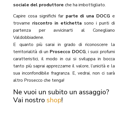
sociale del produttore
che ha imbottigliato.
Capire cosa significhi far
parte di una DOCG
e
trovarne
riscontro in etichetta
sono i punti di
partenza per avvicinarti al Conegliano
Valdobbiadene.
E quanto più sarai in grado di riconoscere la
territorialità di un
Prosecco DOCG
, i suoi profumi
caratteristici, il modo in cui si sviluppa in bocca
tanto più saprai apprezzarne il valore, l’unicità e la
sua inconfondibile fragranza. E, vedrai, non ci sarà
altro Prosecco che tenga!
Ne vuoi un subito un assaggio?
Vai nostro
shop
!